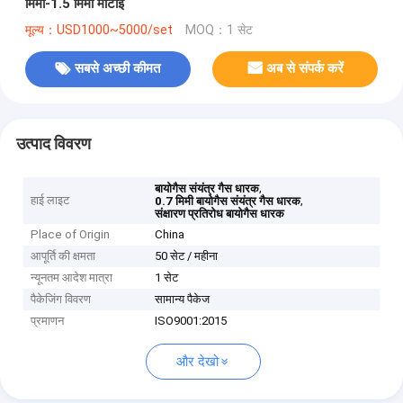
मिमी-1.5 मिमी मोटाई
मूल्य：USD1000~5000/set
MOQ：1 सेट
सबसे अच्छी कीमत
अब से संपर्क करें
उत्पाद विवरण
,
बायोगैस संयंत्र गैस धारक
हाई लाइट
,
0.7 मिमी बायोगैस संयंत्र गैस धारक
संक्षारण प्रतिरोध बायोगैस धारक
Place of Origin
China
आपूर्ति की क्षमता
50 सेट / महीना
न्यूनतम आदेश मात्रा
1 सेट
पैकेजिंग विवरण
सामान्य पैकेज
प्रमाणन
ISO9001:2015
और देखो