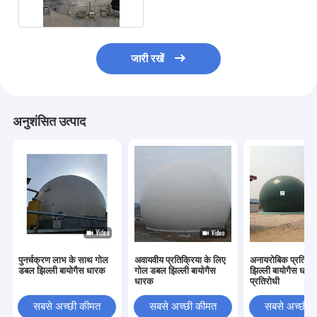
जारी रखें
अनुशंसित उत्पाद
पुनर्चक्रण लाभ के साथ गोल
अवायवीय प्रतिक्रिया के लिए
अनायरोबिक प्रतिक्
डबल झिल्ली बायोगैस धारक
गोल डबल झिल्ली बायोगैस
झिल्ली बायोगैस धारक
धारक
प्रतिरोधी
सबसे अच्छी कीमत
सबसे अच्छी कीमत
सबसे अच्छी 