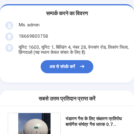
सम्पर्क करने का विवरण
Ms. admin
18669803758
यूनिट 1603, यूनिट 1, बिल्डिंग 4, नंबर 28, वेनचांग रोड, लिकांग जिला,
क़िंगदाओ (यह स्थान केवल संचार के लिए है)
अब से संपर्क करें
सबसे उत्तम प्रतिदान प्राप्त करें
भंडारण गैस के लिए संक्षारण प्रतिरोध
बायोगैस संयंत्र गैस धारक 0.7
मिमी-1.5 मिमी मोटाई